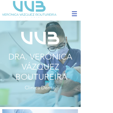
DRA. VERÓNICA
VÁZQUEZ
BOUTUREIRA
Clinica Dental